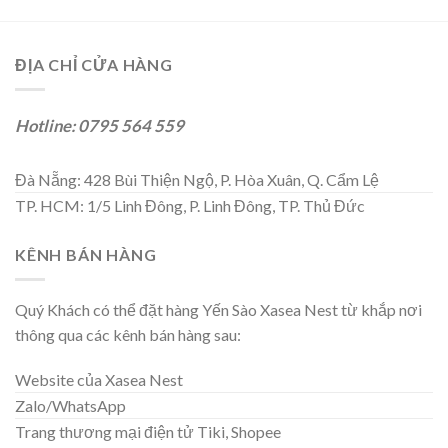
ĐỊA CHỈ CỬA HÀNG
Hotline: 0795 564 559
Đà Nẵng: 428 Bùi Thiện Ngộ, P. Hòa Xuân, Q. Cẩm Lệ
TP. HCM: 1/5 Linh Đông, P. Linh Đông, TP. Thủ Đức
KÊNH BÁN HÀNG
Quý Khách có thể đặt hàng Yến Sào Xasea Nest từ khắp nơi
thông qua các kênh bán hàng sau:
Website của Xasea Nest
Zalo/WhatsApp
Trang thương mại điện tử Tiki, Shopee