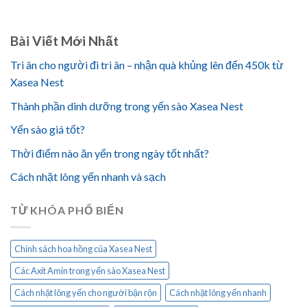
Bài Viết Mới Nhất
Tri ân cho người đi tri ân – nhận quà khủng lên đến 450k từ
Xasea Nest
Thành phần dinh dưỡng trong yến sào Xasea Nest
Yến sào giá tốt?
Thời điểm nào ăn yến trong ngày tốt nhất?
Cách nhặt lông yến nhanh và sạch
TỪ KHÓA PHỔ BIẾN
Chính sách hoa hồng của Xasea Nest
Các Axit Amin trong yến sào Xasea Nest
Cách nhặt lông yến cho người bận rộn
Cách nhặt lông yến nhanh