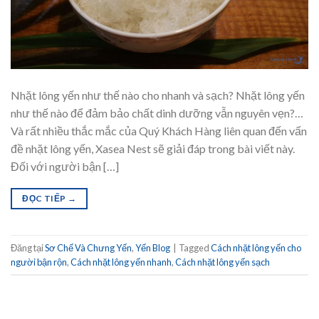
Nhặt lông yến như thế nào cho nhanh và sạch? Nhặt lông yến
như thế nào để đảm bảo chất dinh dưỡng vẫn nguyên vẹn?…
Và rất nhiều thắc mắc của Quý Khách Hàng liên quan đến vấn
đề nhặt lông yến, Xasea Nest sẽ giải đáp trong bài viết này.
Đối với người bận […]
ĐỌC TIẾP
→
Đăng tại
Sơ Chế Và Chưng Yến
,
Yến Blog
|
Tagged
Cách nhặt lông yến cho
người bận rộn
,
Cách nhặt lông yến nhanh
,
Cách nhặt lông yến sạch