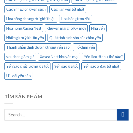
Cách nhặt lông yến sạch
Cách ăn yến tốt nhất
Hoa hồng cho người giới thiệu
Hoa hồng trọn đời
Hoa hồng Xasea Nest
Khuyến mại cho KH mới
Nhà yến
Những lưu ý khi ăn yến
Quá trình sinh sản của chim yến
Thành phần dinh dưỡng trong yến sào
Tổ chim yến
voucher giảm giá
Xasea Nest khuyến mại
Yến làm tổ như thế nào?
Yến Sào chất lượng giá tốt
Yến sào giá tốt
Yến sào ở đâu tốt nhất
Ưu đãi yến sào
TÌM SẢN PHẨM
Search
for: