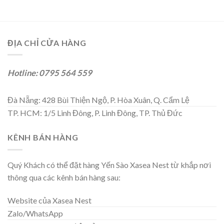
ĐỊA CHỈ CỬA HÀNG
Hotline: 0795 564 559
Đà Nẵng: 428 Bùi Thiện Ngộ, P. Hòa Xuân, Q. Cẩm Lệ
TP. HCM: 1/5 Linh Đông, P. Linh Đông, TP. Thủ Đức
KÊNH BÁN HÀNG
Quý Khách có thể đặt hàng Yến Sào Xasea Nest từ khắp nơi
thông qua các kênh bán hàng sau:
Website của Xasea Nest
Zalo/WhatsApp