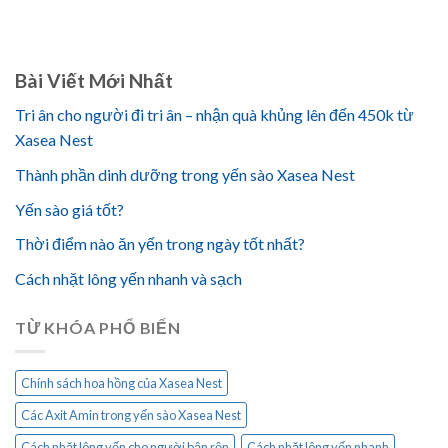
Bài Viết Mới Nhất
Tri ân cho người đi tri ân – nhận quà khủng lên đến 450k từ
Xasea Nest
Thành phần dinh dưỡng trong yến sào Xasea Nest
Yến sào giá tốt?
Thời điểm nào ăn yến trong ngày tốt nhất?
Cách nhặt lông yến nhanh và sạch
TỪ KHÓA PHỔ BIẾN
Chính sách hoa hồng của Xasea Nest
Các Axit Amin trong yến sào Xasea Nest
Cách nhặt lông yến cho người bận rộn
Cách nhặt lông yến nhanh