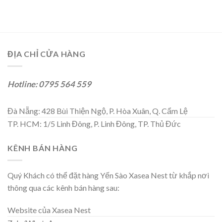
ĐỊA CHỈ CỬA HÀNG
Hotline: 0795 564 559
Đà Nẵng: 428 Bùi Thiện Ngộ, P. Hòa Xuân, Q. Cẩm Lệ
TP. HCM: 1/5 Linh Đông, P. Linh Đông, TP. Thủ Đức
KÊNH BÁN HÀNG
Quý Khách có thể đặt hàng Yến Sào Xasea Nest từ khắp nơi
thông qua các kênh bán hàng sau:
Website của Xasea Nest