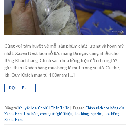
Cùng với tâm huyết về mỗi sản phẩm chất lượng và hoàn mỹ
nhất. Xasea Nest luôn nỗ lực mang lại ngày càng nhiều cho
từng Khách hàng. Chính sách hoa hồng trọn đời cho người
giới thiệu Khách hàng mua hàng là một trong số đó. Cụ thể,
khi Quý Khách mua từ 100gram […]
ĐỌC TIẾP
→
Đăng tại
Khuyến Mại Cho KH Thân Thiết
|
Tagged
Chính sách hoa hồng của
Xasea Nest
,
Hoa hồng cho người giới thiệu
,
Hoa hồng trọn đời
,
Hoa hồng
Xasea Nest