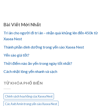
Bài Viết Mới Nhất
Tri ân cho người đi tri ân – nhận quà khủng lên đến 450k từ
Xasea Nest
Thành phần dinh dưỡng trong yến sào Xasea Nest
Yến sào giá tốt?
Thời điểm nào ăn yến trong ngày tốt nhất?
Cách nhặt lông yến nhanh và sạch
TỪ KHÓA PHỔ BIẾN
Chính sách hoa hồng của Xasea Nest
Các Axit Amin trong yến sào Xasea Nest